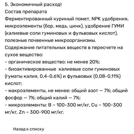
5. Экономичный расход!
Состав препарата
Ферментированный куриный помет, NPK удобрения,
микроэлементы (бор, медь, цинк), удобрение ГУМИ
(калиевые соли гуминовых и фульвовых кислот),
полезные почвенные микроорганизмы.
Содержание питательных веществ в пересчете на
сухое вещество:
- органическое вещество: не менее 20%;
- биоактивированные калиевые соли гуминовых
(гуматы калия, 0,4-0,6%) и фульвовых (0,08-0,11%)
кислот;
- макроэлементы, не менее: общий азот — 7%; общий
фосфор — 7%; общий калий — 7%;
- микроэлементы: B – 100-300 мг/кг, Cu – 100-300
мг/кг, Zn – 300-900 мг/кг.
Назад к списку