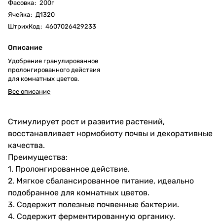
Фасовка
:
200г
Ячейка
:
Д1320
ШтрихКод
:
4607026429233
Описание
Удобрение гранулированное
пролонгированного действия
для комнатных цветов.
Все описание
Стимулирует рост и развитие растений,
восстанавливает нормобиоту почвы и декоративные
качества.
Преимущества:
1. Пролонгированное действие.
2. Мягкое сбалансированное питание, идеально
подобранное для комнатных цветов.
3. Содержит полезные почвенные бактерии.
4. Содержит ферментированную органику.