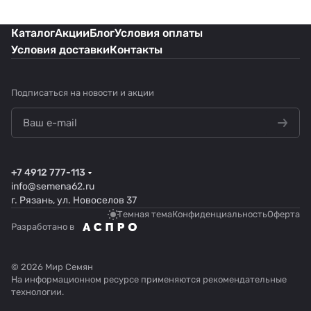
Каталог
Акции
Блог
Условия оплаты
Условия доставки
Контакты
Подписаться
на новости и акции
+7 4912 777-113
info@semena62.ru
г. Рязань, ул. Новоселов 37
Темная тема
Конфиденциальность
Оферта
Разработано в
© 2026 Мир Семян
На информационном ресурсе применяются
рекомендательные
технологии
.