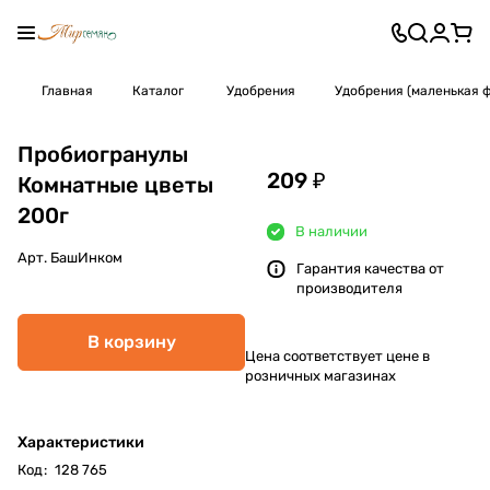
Главная
Каталог
Удобрения
Удобрения (маленькая 
Пробиогранулы
209 ₽
Комнатные цветы
200г
В наличии
Арт.
БашИнком
Гарантия качества от
производителя
В корзину
Цена соответствует цене в
розничных магазинах
Характеристики
Код
:
128 765