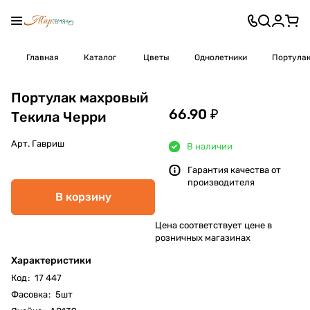
Главная
Каталог
Цветы
Однолетники
Портула
Портулак махровый
66.90 ₽
Текила Черри
Арт.
Гавриш
В наличии
Гарантия качества от
производителя
В корзину
Цена соответствует цене в
розничных магазинах
Характеристики
Код
:
17 447
Фасовка
:
5шт