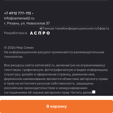
+7 4912 777-113
info@semena62.ru
г. Рязань, ул. Новоселов 37
Темная тема
Конфиденциальность
Оферта
Разработано в
© 2026 Мир Семян
На информационном ресурсе применяются
рекомендательные
технологии
.
Все ресурсы сайта semena62.ru, включая (но не ограничиваясь)
текстовую, графическую, фотографическую и видео информацию,
структуру, дизайн и оформление страниц, доменное имя,
фирменное наименование являются объектами авторского права
и прав на интеллектуальную собственность, защищены
российским законодательством и международными
соглашениями об охране авторских прав.
Читать далее
В корзину