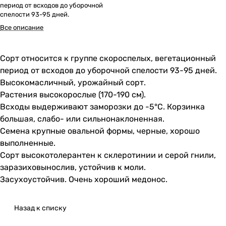
период от всходов до уборочной
спелости 93-95 дней.
Все описание
Сорт относится к группе скороспелых, вегетационный
период от всходов до уборочной спелости 93-95 дней.
Высокомасличный, урожайный сорт.
Растения высокорослые (170-190 см).
Всходы выдерживают заморозки до -5°C. Корзинка
большая, слабо- или сильнонаклоненная.
Семена крупные овальной формы, черные, хорошо
выполненные.
Сорт высокотолерантен к склеротинии и серой гнили,
заразиховынослив, устойчив к моли.
Засухоустойчив. Очень хороший медонос.
Назад к списку