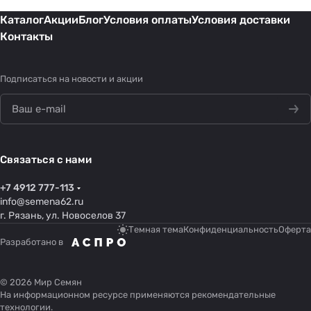
Каталог
Акции
Блог
Условия оплаты
Условия доставки
Контакты
Подписаться
на новости и акции
Связаться с нами
+7 4912 777-113
info@semena62.ru
г. Рязань, ул. Новоселов 37
Темная тема
Конфиденциальность
Оферта
Разработано в
© 2026 Мир Семян
На информационном ресурсе применяются
рекомендательные
технологии
.