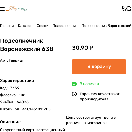
Главная
Каталог
Овощи
Подсолнечник
Подсолнечник Воронежский
Подсолнечник
30.90 ₽
Воронежский 638
Арт.
Гавриш
В корзину
Характеристики
В наличии
Код
:
7 159
Гарантия качества от
Фасовка
:
10г
производителя
Ячейка
:
А4026
ШтрихКод
:
4601431011205
Цена соответствует цене в
Описание
розничных магазинах
Скороспелый сорт, вегетационный