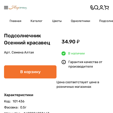
Главная
Каталог
Цветы
Однолетники
Подсолн
Подсолнечник
34.90 ₽
Осенний красавец
Арт.
Семена Алтая
В наличии
Гарантия качества от
производителя
В корзину
Цена соответствует цене в
розничных магазинах
Характеристики
Код
:
101 436
Фасовка
:
0.5г