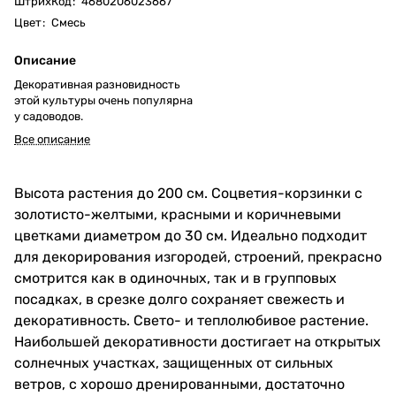
ШтрихКод
:
4680206023667
Цвет
:
Смесь
Описание
Декоративная разновидность
этой культуры очень популярна
у садоводов.
Все описание
Высота растения до 200 см. Соцветия-корзинки с
золотисто-желтыми, красными и коричневыми
цветками диаметром до 30 см. Идеально подходит
для декорирования изгородей, строений, прекрасно
смотрится как в одиночных, так и в групповых
посадках, в срезке долго сохраняет свежесть и
декоративность. Свето- и теплолюбивое растение.
Наибольшей декоративности достигает на открытых
солнечных участках, защищенных от сильных
ветров, с хорошо дренированными, достаточно