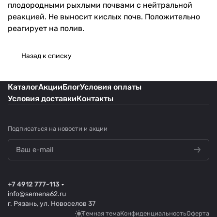
плодородными рыхлыми почвами с нейтральной
реакцией. Не выносит кислых почв. Положительно
реагирует на полив.
Назад к списку
Каталог
Акции
Блог
Условия оплаты
Условия доставки
Контакты
Подписаться
на новости и акции
+7 4912 777-113
info@semena62.ru
г. Рязань, ул. Новоселов 37
Темная тема
Конфиденциальность
Оферта