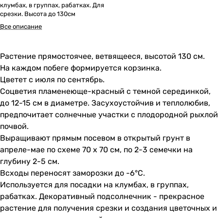
клумбах, в группах, рабатках. Для
срезки. Высота до 130см
Все описание
Растение прямостоячее, ветвящееся, высотой 130 см.
На каждом побеге формируется корзинка.
Цветет с июля по сентябрь.
Соцветия пламенеюще-красный с темной серединкой,
до 12-15 см в диаметре. Засухоустойчив и теплолюбив,
предпочитает солнечные участки с плодородной рыхлой
почвой.
Выращивают прямым посевом в открытый грунт в
апреле-мае по схеме 70 х 70 см, по 2-3 семечки на
глубину 2-5 см.
Всходы переносят заморозки до -6°C.
Используется для посадки на клумбах, в группах,
рабатках. Декоративный подсолнечник - прекрасное
растение для получения срезки и создания цветочных и