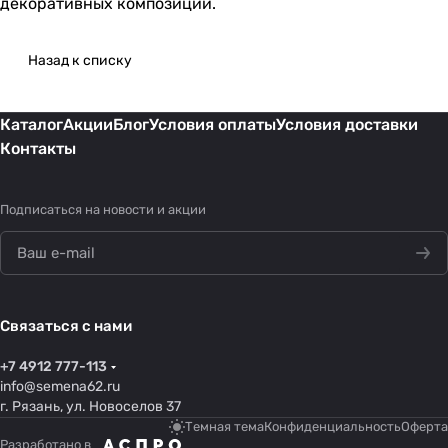
декоративных композиций.
Назад к списку
Каталог
Акции
Блог
Условия оплаты
Условия доставки
Контакты
Подписаться
на новости и акции
Связаться с нами
+7 4912 777-113
info@semena62.ru
г. Рязань, ул. Новоселов 37
Темная тема
Конфиденциальность
Оферта
Разработано в