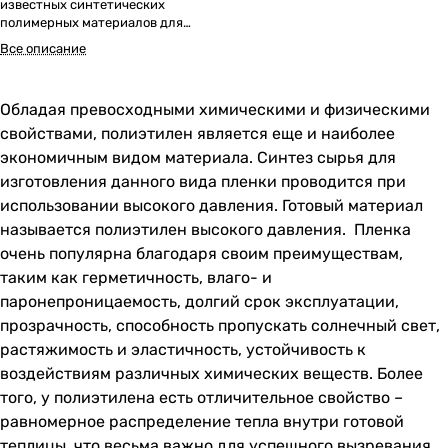
известных синтетических
полимерных материалов для
теплиц.
Все описание
Обладая превосходными химическими и физическими
свойствами, полиэтилен является еще и наиболее
экономичным видом материала. Синтез сырья для
изготовления данного вида пленки проводится при
использовании высокого давления. Готовый материал
называется полиэтилен высокого давления. Пленка
очень популярна благодаря своим преимуществам,
таким как герметичность, влаго- и
паронепроницаемость, долгий срок эксплуатации,
прозрачность, способность пропускать солнечный свет,
растяжимость и эластичность, устойчивость к
воздействиям различных химических веществ. Более
того, у полиэтилена есть отличительное свойство –
равномерное распределение тепла внутри готовой
теплицы, что весьма важно для успешного вызревания