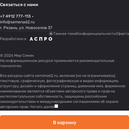
Связаться с нами
+7 4912 777-113
info@semena62.ru
г. Рязань, ул. Новоселов 37
Темная тема
Конфиденциальность
Оферта
Разработано в
© 2026 Мир Семян
На информационном ресурсе применяются
рекомендательные
технологии
.
Все ресурсы сайта semena62.ru, включая (но не ограничиваясь)
текстовую, графическую, фотографическую и видео информацию,
структуру, дизайн и оформление страниц, доменное имя, фирменное
наименование являются объектами авторского права и прав на
интеллектуальную собственность, защищены российским
законодательством и международными соглашениями об охране
авторских прав.
Читать далее
В корзину