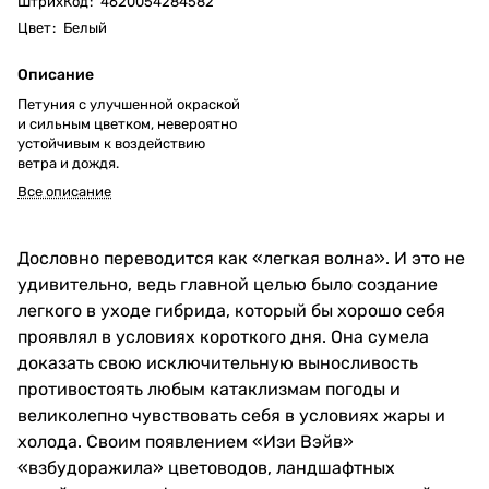
ШтрихКод
:
4620054284582
Цвет
:
Белый
Описание
Петуния с улучшенной окраской
и сильным цветком, невероятно
устойчивым к воздействию
ветра и дождя.
Все описание
Дословно переводится как «легкая волна». И это не
удивительно, ведь главной целью было создание
легкого в уходе гибрида, который бы хорошо себя
проявлял в условиях короткого дня. Она сумела
доказать свою исключительную выносливость
противостоять любым катаклизмам погоды и
великолепно чувствовать себя в условиях жары и
холода. Своим появлением «Изи Вэйв»
«взбудоражила» цветоводов, ландшафтных