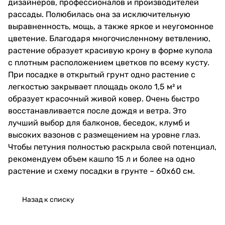
дизайнеров, профессионалов и производителей
рассады. Полюбилась она за исключительную
выравненность, мощь, а также яркое и неугомонное
цветение. Благодаря многочисленному ветвлению,
растение образует красивую крону в форме купола
с плотным расположением цветков по всему кусту.
При посадке в открытый грунт одно растение с
легкостью закрывает площадь около 1,5 м² и
образует красочный живой ковер. Очень быстро
восстанавливается после дождя и ветра. Это
лучший выбор для балконов, беседок, клумб и
высоких вазонов с размещением на уровне глаз.
Чтобы петуния полностью раскрыла свой потенциал,
рекомендуем объем кашпо 15 л и более на одно
растение и схему посадки в грунте – 60х60 см.
Назад к списку