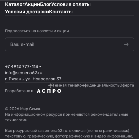
Каталог
Акции
Блог
Условия оплаты
Условия доставки
Контакты
Подписаться
на новости и акции
+7 4912 777-113
info@semena62.ru
г. Рязань, ул. Новоселов 37
Темная тема
Конфиденциальность
Оферта
Разработано в
© 2026 Мир Семян
На информационном ресурсе применяются
рекомендательные
технологии
.
Все ресурсы сайта semena62.ru, включая (но не ограничиваясь)
текстовую, графическую, фотографическую и видео информацию,