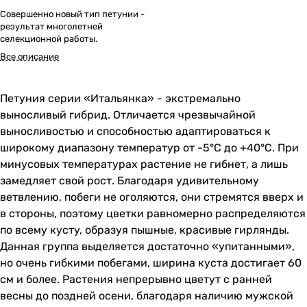
Совершенно новый тип петунии -
результат многолетней
селекционной работы.
Все описание
Петуния серии «Итальянка» - экстремально
выносливый гибрид. Отличается чрезвычайной
выносливостью и способностью адаптироваться к
широкому диапазону температур от -5°С до +40°С. При
минусовых температурах растение не гибнет, а лишь
замедляет свой рост. Благодаря удивительному
ветвлению, побеги не оголяются, они стремятся вверх и
в стороны, поэтому цветки равномерно распределяются
по всему кусту, образуя пышные, красивые гирлянды.
Данная группа выделяется достаточно «упитанными»,
но очень гибкими побегами, ширина куста достигает 60
см и более. Растения непрерывно цветут с ранней
весны до поздней осени, благодаря наличию мужской