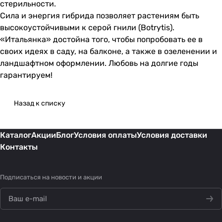
стерильности.
Сила и энергия гибрида позволяет растениям быть
высокоустойчивыми к серой гнили (Botrytis).
«Итальянка» достойна того, чтобы попробовать ее в
своих идеях в саду, на балконе, а также в озеленении и
ландшафтном оформлении. Любовь на долгие годы
гарантируем!
Назад к списку
Каталог
Акции
Блог
Условия оплаты
Условия доставки
Контакты
Подписаться
на новости и акции