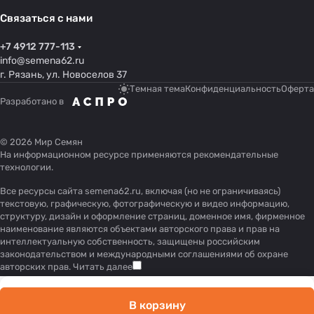
Связаться с нами
+7 4912 777-113
info@semena62.ru
г. Рязань, ул. Новоселов 37
Темная тема
Конфиденциальность
Оферта
Разработано в
© 2026 Мир Семян
На информационном ресурсе применяются
рекомендательные
технологии
.
Все ресурсы сайта semena62.ru, включая (но не ограничиваясь)
текстовую, графическую, фотографическую и видео информацию,
структуру, дизайн и оформление страниц, доменное имя, фирменное
наименование являются объектами авторского права и прав на
интеллектуальную собственность, защищены российским
законодательством и международными соглашениями об охране
авторских прав.
Читать далее
В корзину