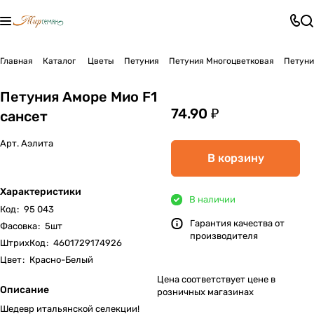
Главная
Каталог
Цветы
Петуния
Петуния Многоцветковая
Петуни
Петуния Аморе Мио F1
74.90 ₽
сансет
Арт.
Аэлита
В корзину
Характеристики
В наличии
Код
:
95 043
Гарантия качества от
Фасовка
:
5шт
производителя
ШтрихКод
:
4601729174926
Цвет
:
Красно-Белый
Цена соответствует цене в
Описание
розничных магазинах
Шедевр итальянской селекции!