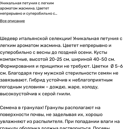
Уникальная петуния с легким
ароматом жасмина. Цветет
непрерывно и суперобильно с
весны до поздней осени.
Все описание
Шедевр итальянской селекции! Уникальная петуния с
легким ароматом жасмина. Цветет непрерывно и
суперобильно с весны до поздней осени. Кусты
компактные, высотой 20-25 см, шириной 40-50 см.
Формирования и прищипки не требуют. Цветки Ø 5-6
см. Благодаря гену мужской стерильности семян не
завязывают. Гибрид устойчив к неблагоприятным
погодным условиям – дождю, жаре, холоду,
высокоустойчив к серой гнили.
Семена в гранулах! Гранулы располагают на
поверхности почвы, не заделывая их, хорошо
увлажняют из распылителя. При попадании влаги на
гранулу оболочка должна раствориться. Посевы