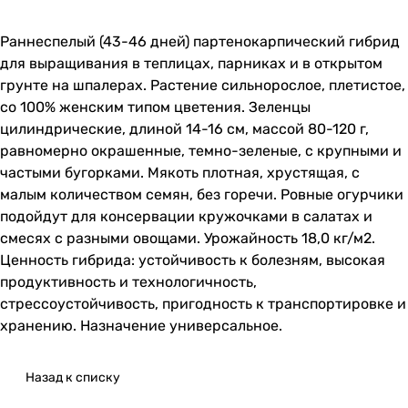
Раннеспелый (43-46 дней) партенокарпический гибрид
для выращивания в теплицах, парниках и в открытом
грунте на шпалерах. Растение сильнорослое, плетистое,
со 100% женским типом цветения. Зеленцы
цилиндрические, длиной 14-16 см, массой 80-120 г,
равномерно окрашенные, темно-зеленые, с крупными и
частыми бугорками. Мякоть плотная, хрустящая, с
малым количеством семян, без горечи. Ровные огурчики
подойдут для консервации кружочками в салатах и
смесях с разными овощами. Урожайность 18,0 кг/м2.
Ценность гибрида: устойчивость к болезням, высокая
продуктивность и технологичность,
стрессоустойчивость, пригодность к транспортировке и
хранению. Назначение универсальное.
Назад к списку