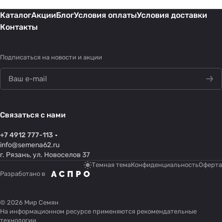
Каталог
Акции
Блог
Условия оплаты
Условия доставки
Контакты
Подписаться
на новости и акции
Связаться с нами
+7 4912 777-113
info@semena62.ru
г. Рязань, ул. Новоселов 37
Темная тема
Конфиденциальность
Оферта
Разработано в
© 2026 Мир Семян
На информационном ресурсе применяются
рекомендательные
технологии
.