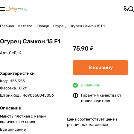
Главная
Каталог
Овощи
Огурец
Огурец Самкон 15 F1
Огурец Самкон 15 F1
75.90 ₽
Арт.
СеДеК
В корзину
Характеристики
Код
:
123 323
В наличии
Фасовка
:
0.2г
ШтрихКод
:
4690368045056
Гарантия качества от
производителя
Описание
Мякоть плотная с малым
Цена соответствует цене в
количеством семян.
розничных магазинах
Все описание