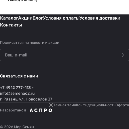
Каталог
Акции
Блог
Условия оплаты
Условия доставки
Контакты
Подписаться
на новости и акции
Связаться с нами
+7 4912 777-113
info@semena62.ru
г. Рязань, ул. Новоселов 37
Темная тема
Конфиденциальность
Оферта
Разработано в
© 2026 Мир Семян