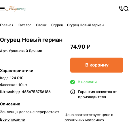
Главная
Каталог
Овощи
Огурец
Огурец Новый герман
Огурец Новый герман
74.90 ₽
Арт.
Уральский Дачник
В корзину
Характеристики
Код
:
124 010
В наличии
Фасовка
:
10шт
ШтрихКод
:
4656758756186
Гарантия качества от
производителя
Описание
Зенленцы долго не перерастают
Цена соответствует цене в
Все описание
розничных магазинах