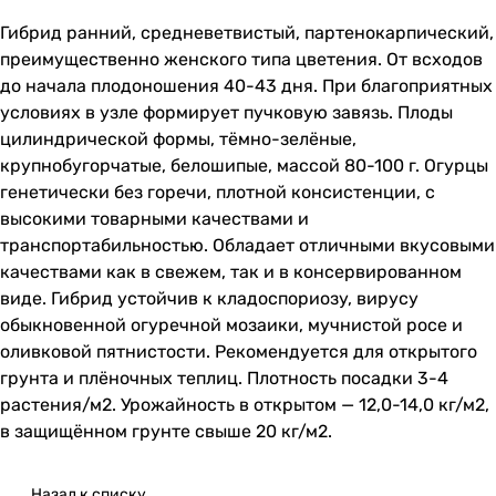
Гибрид ранний, средневетвистый, партенокарпический,
преимущественно женского типа цветения. От всходов
до начала плодоношения 40-43 дня. При благоприятных
условиях в узле формирует пучковую завязь. Плоды
цилиндрической формы, тёмно-зелёные,
крупнобугорчатые, белошипые, массой 80-100 г. Огурцы
генетически без горечи, плотной консистенции, с
высокими товарными качествами и
транспортабильностью. Обладает отличными вкусовыми
качествами как в свежем, так и в консервированном
виде. Гибрид устойчив к кладоспориозу, вирусу
обыкновенной огуречной мозаики, мучнистой росе и
оливковой пятнистости. Рекомендуется для открытого
грунта и плёночных теплиц. Плотность посадки 3-4
растения/м2. Урожайность в открытом — 12,0-14,0 кг/м2,
в защищённом грунте свыше 20 кг/м2.
Назад к списку