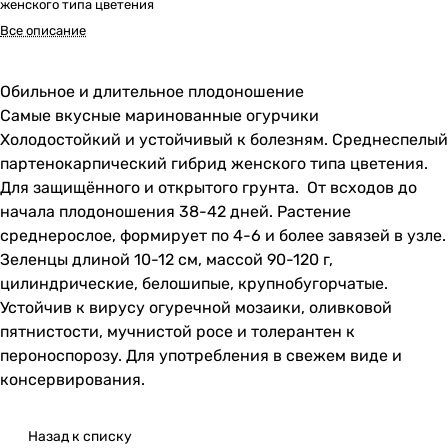
женского типа цветения
Все описание
Обильное и длительное плодоношение
Самые вкусные маринованные огурчики
Холодостойкий и устойчивый к болезням. Среднеспелый
партенокарпический гибрид женского типа цветения.
Для защищённого и открытого грунта. От всходов до
начала плодоношения 38-42 дней. Растение
среднерослое, формирует по 4-6 и более завязей в узле.
Зеленцы длиной 10-12 см, массой 90-120 г,
цилиндрические, белошипые, крупнобугорчатые.
Устойчив к вирусу огуречной мозаики, оливковой
пятнистости, мучнистой росе и толерантен к
пероноспорозу. Для употребления в свежем виде и
консервирования.
Назад к списку