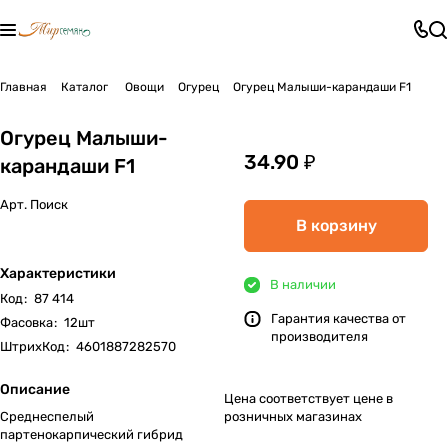
Главная
Каталог
Овощи
Огурец
Огурец Малыши-карандаши F1
Огурец Малыши-
34.90 ₽
карандаши F1
Арт.
Поиск
В корзину
Характеристики
В наличии
Код
:
87 414
Гарантия качества от
Фасовка
:
12шт
производителя
ШтрихКод
:
4601887282570
Описание
Цена соответствует цене в
Среднеспелый
розничных магазинах
партенокарпический гибрид