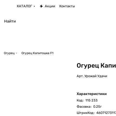
КАТАЛОГ
Акции
Контакты
Огурец
Огурец Капитошка F1
Огурец Капи
Арт.
Урожай Удачи
Характеристики
Код
:
115 233
Фасовка
:
0.25г
ШтрихКод
:
4607127311