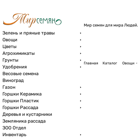
Мир семян для мира Людей.
Зелень и пряные травы
Овощи
Цветы
Агрохимикаты
Грунты
Главная
Каталог
Овощи
Удобрения
Весовые семена
Виноград
Газон
Горшки Керамика
Горшки Пластик
Горшки Рассада
Деревья и кустарники
Земляника рассада
ЗОО Отдел
Инвентарь