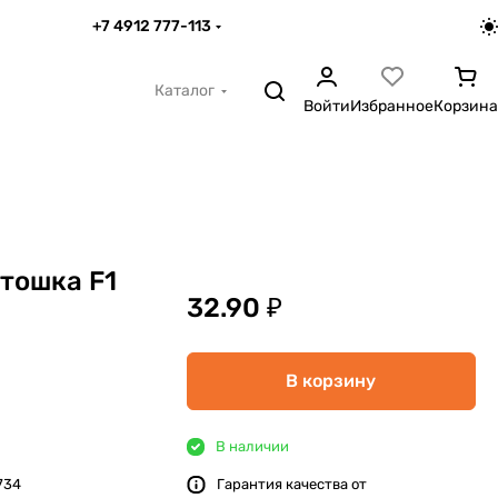
+7 4912 777-113
Каталог
Войти
Избранное
Корзина
тошка F1
32.90 ₽
В корзину
В наличии
734
Гарантия качества от