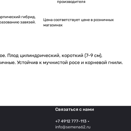
производителя
рпический гибрид,
Цена соответствует цене в розничных
разованию завязей.
магазинах
е. Плод цилиндрический, короткий (7-9 см),
ичные. Устойчив к мучнистой росе и корневой гнили.
Связаться с нами
+7 4912 777-113
info@semena62.ru