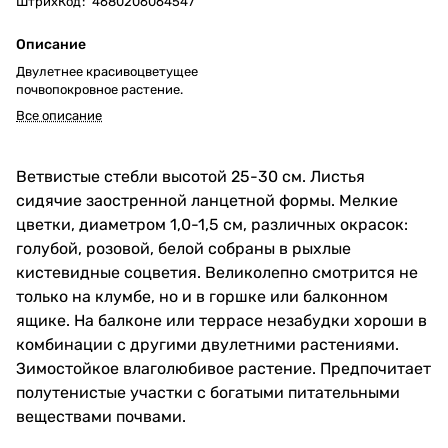
ШтрихКод
:
4680206064547
Описание
Двулетнее красивоцветущее
почвопокровное растение.
Все описание
Ветвистые стебли высотой 25-30 см. Листья
сидячие заостренной ланцетной формы. Мелкие
цветки, диаметром 1,0-1,5 см, различных окрасок:
голубой, розовой, белой собраны в рыхлые
кистевидные соцветия. Великолепно смотрится не
только на клумбе, но и в горшке или балконном
ящике. На балконе или террасе незабудки хороши в
комбинации с другими двулетними растениями.
Зимостойкое влаголюбивое растение. Предпочитает
полутенистые участки с богатыми питательными
веществами почвами.