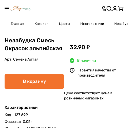
Главная
Каталог
Цветы
Многолетники
Незабу
Незабудка Смесь
32.90 ₽
Окрасок альпийская
Арт.
Семена Алтая
В наличии
Гарантия качества от
производителя
В корзину
Цена соответствует цене в
розничных магазинах
Характеристики
Код
:
127 699
Фасовка
:
0.05г