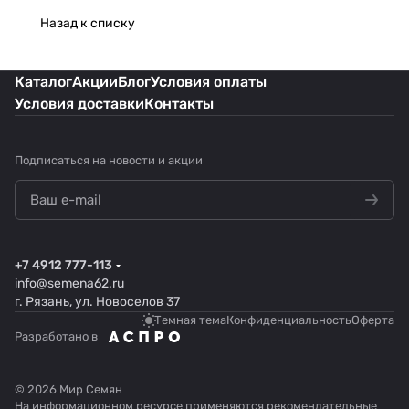
Назад к списку
Каталог
Акции
Блог
Условия оплаты
Условия доставки
Контакты
Подписаться
на новости и акции
+7 4912 777-113
info@semena62.ru
г. Рязань, ул. Новоселов 37
Темная тема
Конфиденциальность
Оферта
Разработано в
© 2026 Мир Семян
На информационном ресурсе применяются
рекомендательные