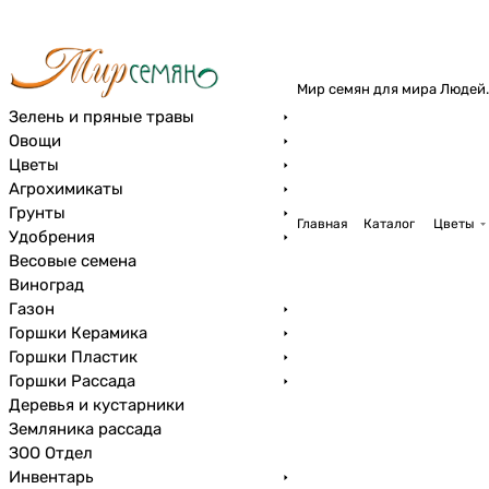
Мир семян для мира Людей.
Зелень и пряные травы
Овощи
Цветы
Агрохимикаты
Грунты
Главная
Каталог
Цветы
Удобрения
Весовые семена
Виноград
Газон
Горшки Керамика
Горшки Пластик
Горшки Рассада
Деревья и кустарники
Земляника рассада
ЗОО Отдел
Инвентарь