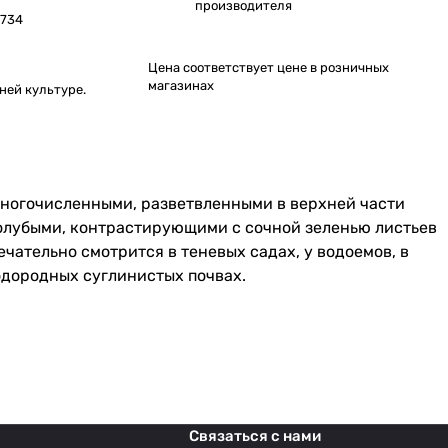
производителя
734
Цена соответствует цене в розничных
магазинах
ней культуре.
многочисленными, разветвленными в верхней части
-голубыми, контрастирующими с сочной зеленью листьев
чательно смотрится в теневых садах, у водоемов, в
одородных суглинистых почвах.
Связаться с нами