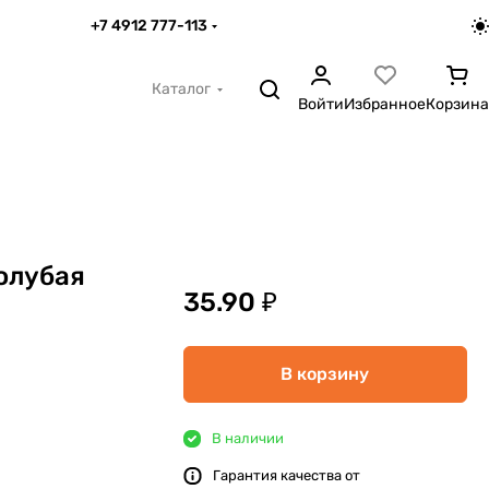
+7 4912 777-113
Каталог
Войти
Избранное
Корзина
олубая
35.90 ₽
В корзину
В наличии
Гарантия качества от