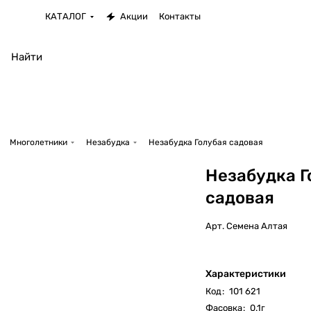
КАТАЛОГ
Акции
Контакты
Многолетники
Незабудка
Незабудка Голубая садовая
Незабудка Г
садовая
Арт.
Семена Алтая
Характеристики
Код
:
101 621
Фасовка
:
0.1г