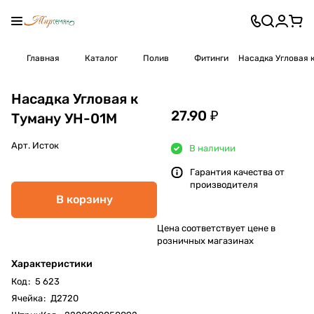
Главная
Каталог
Полив
Фитинги
Насадка Угловая 
Насадка Угловая к
27.90 ₽
Туману УН-01М
Арт.
Исток
В наличии
Гарантия качества от
производителя
В корзину
Цена соответствует цене в
розничных магазинах
Характеристики
Код
:
5 623
Ячейка
:
Д2720