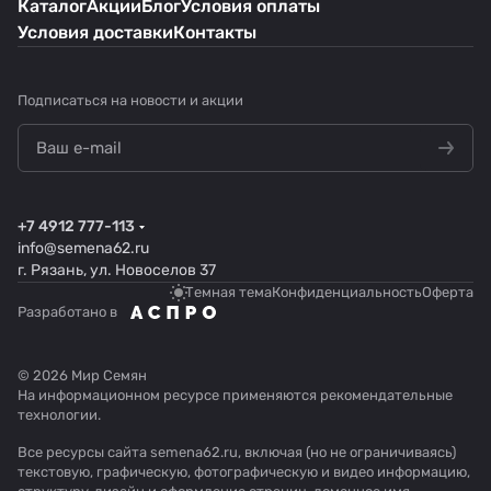
Каталог
Акции
Блог
Условия оплаты
Условия доставки
Контакты
Подписаться
на новости и акции
+7 4912 777-113
info@semena62.ru
г. Рязань, ул. Новоселов 37
Темная тема
Конфиденциальность
Оферта
Разработано в
© 2026 Мир Семян
На информационном ресурсе применяются
рекомендательные
технологии
.
Все ресурсы сайта semena62.ru, включая (но не ограничиваясь)
текстовую, графическую, фотографическую и видео информацию,