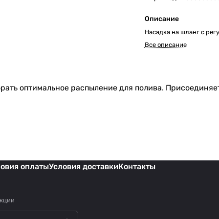
Описание
Насадка на шланг с рег
Все описание
рать оптимальное распыление для полива. Присоединяе
ловия оплаты
Условия доставки
Контакты
акции