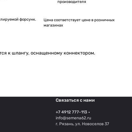
производителя
улируемой форсунк.
Цена соответствует цене в розничных
магазинах
тся к шлангу, оснащенному коннектором.
Связаться с нами
+7 4912 777-113
info@semena62.ru
г. Рязань, ул. Новоселов 37