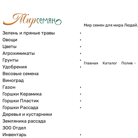
Мир семян для мира Людей.
Зелень и пряные травы
Овощи
Цветы
Агрохимикаты
Грунты
Главная
Каталог
Полив
Удобрения
Весовые семена
Виноград
Газон
Горшки Керамика
Горшки Пластик
Горшки Рассада
Деревья и кустарники
Земляника рассада
ЗОО Отдел
Инвентарь