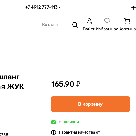
+7 4912 777-113
Каталог
Войти
Избранное
Корзина
шланг
165.90 ₽
ая ЖУК
В корзину
В наличии
Гарантия качества от
0788