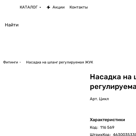
КАТАЛОГ
Акции
Контакты
Фитинги
Насадка на шланг регулируемая ЖУК
Насадка на 
регулируем
Арт.
Цикл
Характеристики
Код
:
116 569
ШтрихКод
:
463003533