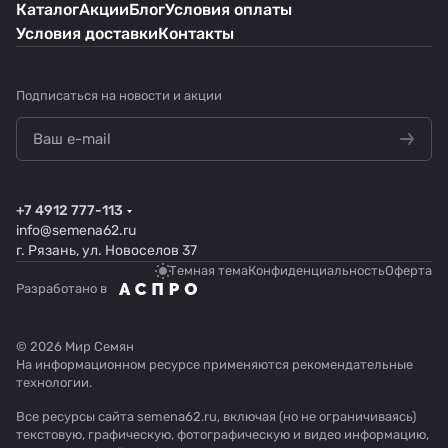
Каталог
Акции
Блог
Условия оплаты
Условия доставки
Контакты
Подписаться
на новости и акции
+7 4912 777-113
info@semena62.ru
г. Рязань, ул. Новоселов 37
Темная тема
Конфиденциальность
Оферта
Разработано в
© 2026 Мир Семян
На информационном ресурсе применяются
рекомендательные
технологии
.
Все ресурсы сайта semena62.ru, включая (но не ограничиваясь)
текстовую, графическую, фотографическую и видео информацию,