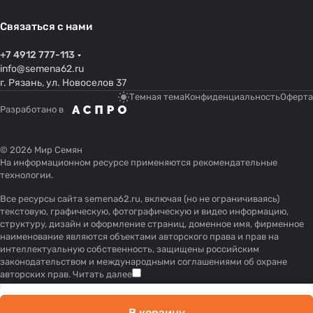
Связаться с нами
+7 4912 777-113
info@semena62.ru
г. Рязань, ул. Новоселов 37
Темная тема
Конфиденциальность
Оферта
Разработано в
© 2026 Мир Семян
На информационном ресурсе применяются
рекомендательные
технологии
.
Все ресурсы сайта semena62.ru, включая (но не ограничиваясь)
текстовую, графическую, фотографическую и видео информацию,
структуру, дизайн и оформление страниц, доменное имя, фирменное
наименование являются объектами авторского права и прав на
интеллектуальную собственность, защищены российским
законодательством и международными соглашениями об охране
авторских прав.
Читать далее
В корзину