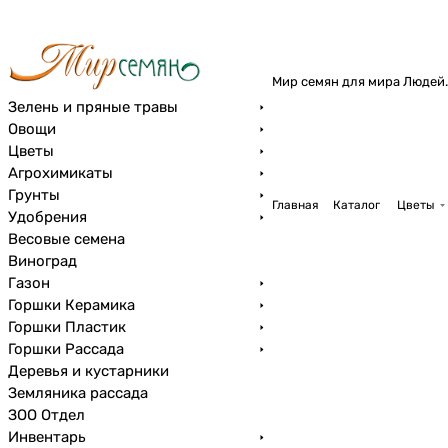
Мир семян для мира Людей.
Зелень и пряные травы
Овощи
Цветы
Агрохимикаты
Грунты
Главная
Каталог
Цветы
Удобрения
Весовые семена
Виноград
Газон
Горшки Керамика
Горшки Пластик
Горшки Рассада
Деревья и кустарники
Земляника рассада
ЗОО Отдел
Инвентарь