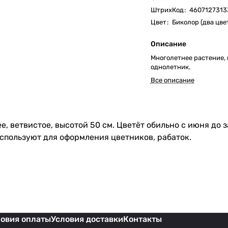
ШтрихКод
:
4607127313
Цвет
:
Биколор (два цве
Описание
Многолетнее растение, 
однолетник.
Все описание
, ветвистое, высотой 50 см. Цветёт обильно с июня до 
спользуют для оформления цветников, рабаток.
ловия оплаты
Условия доставки
Контакты