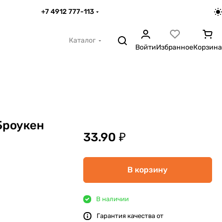
+7 4912 777-113
Каталог
Войти
Избранное
Корзина
Броукен
33.90 ₽
В корзину
В наличии
Гарантия качества от