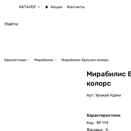
КАТАЛОГ
Акции
Контакты
Однолетники
Мирабилис
Мирабилис Броукен колорс
Мирабилис 
колорс
Арт.
Урожай Удачи
Характеристики
Код
:
89 174
Фасовка
:
1г