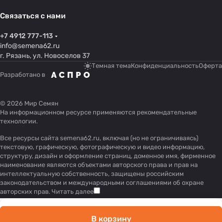
Связаться с нами
+7 4912 777-113
info@semena62.ru
г. Рязань, ул. Новоселов 37
Темная тема
Конфиденциальность
Оферта
Разработано в
© 2026 Мир Семян
На информационном ресурсе применяются
рекомендательные
технологии
.
Все ресурсы сайта semena62.ru, включая (но не ограничиваясь)
текстовую, графическую, фотографическую и видео информацию,
структуру, дизайн и оформление страниц, доменное имя, фирменное
наименование являются объектами авторского права и прав на
интеллектуальную собственность, защищены российским
законодательством и международными соглашениями об охране
авторских прав.
Читать далее
В корзину