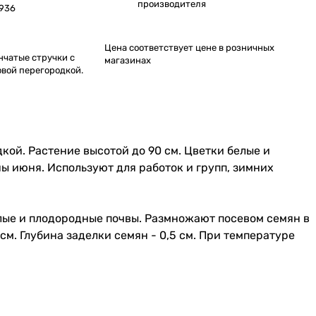
производителя
936
Цена соответствует цене в розничных
нчатые стручки с
магазинах
вой перегородкой.
ой. Растение высотой до 90 см. Цветки белые и
ны июня. Используют для работок и групп, зимних
лые и плодородные почвы. Размножают посевом семян в
. Глубина заделки семян - 0,5 см. При температуре