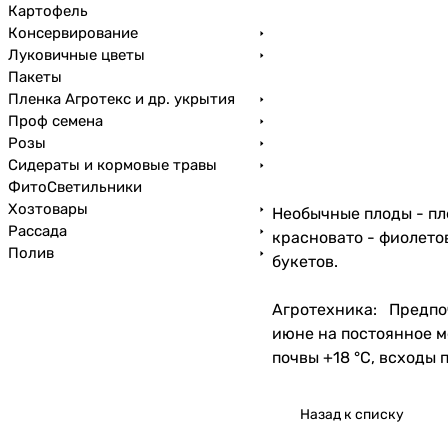
Картофель
Консервирование
Луковичные цветы
Пакеты
Пленка Агротекс и др. укрытия
Проф семена
Розы
Сидераты и кормовые травы
ФитоСветильники
Хозтовары
Необычные плоды - пл
Рассада
красновато - фиолето
Полив
букетов.
Агротехника: Предпоч
июне на постоянное м
почвы +18 °С, всходы 
Назад к списку