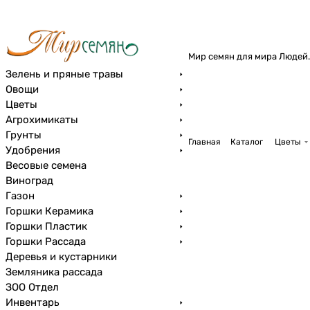
Мир семян для мира Людей.
Зелень и пряные травы
Овощи
Цветы
Агрохимикаты
Грунты
Главная
Каталог
Цветы
Удобрения
Весовые семена
Виноград
Газон
Горшки Керамика
Горшки Пластик
Горшки Рассада
Деревья и кустарники
Земляника рассада
ЗОО Отдел
Инвентарь