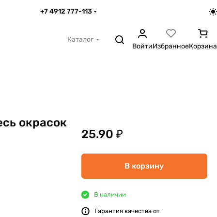
+7 4912 777-113
Каталог
Войти
Избранное
Корзина
сь окрасок
25.90 ₽
В корзину
В наличии
Гарантия качества от