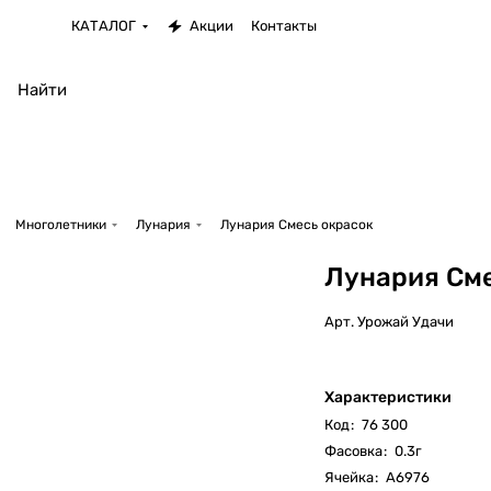
КАТАЛОГ
Акции
Контакты
Многолетники
Лунария
Лунария Смесь окрасок
Лунария Сме
Арт.
Урожай Удачи
Характеристики
Код
:
76 300
Фасовка
:
0.3г
Ячейка
:
А6976