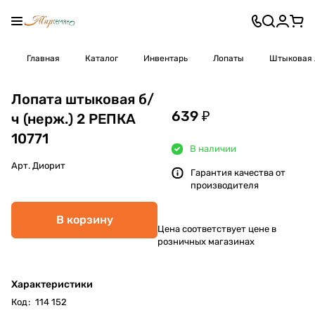
Главная
Каталог
Инвентарь
Лопаты
Штыковая 
Лопата штыковая б/
639 ₽
ч (нерж.) 2 РЕПКА
10771
В наличии
Арт.
Диорит
Гарантия качества от
производителя
В корзину
Цена соответствует цене в
розничных магазинах
Характеристики
Код
:
114 152