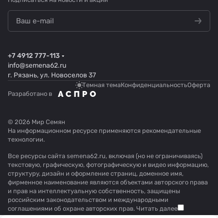
+7 4912 777-113
info@semena62.ru
г. Рязань, ул. Новоселов 37
Темная тема
Конфиденциальность
Оферта
Разработано в
© 2026 Мир Семян
На информационном ресурсе применяются
рекомендательные
технологии
.
Все ресурсы сайта semena62.ru, включая (но не ограничиваясь)
текстовую, графическую, фотографическую и видео информацию,
структуру, дизайн и оформление страниц, доменное имя,
фирменное наименование являются объектами авторского права
и прав на интеллектуальную собственность, защищены
российским законодательством и международными
соглашениями об охране авторских прав.
Читать далее