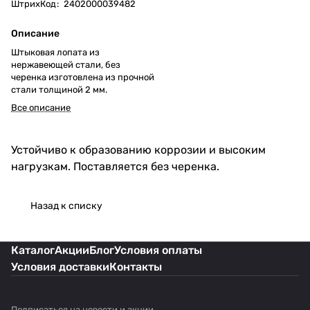
ШтрихКод
:
2402000039482
Описание
Штыковая лопата из
нержавеющей стали, без
черенка изготовлена из прочной
стали толщиной 2 мм.
Все описание
Устойчиво к образованию коррозии и высоким
нагрузкам. Поставляется без черенка.
Назад к списку
Каталог
Акции
Блог
Условия оплаты
Условия доставки
Контакты
Подписаться
на новости и акции