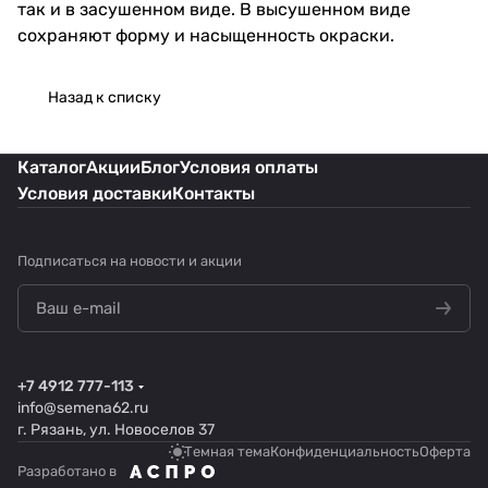
так и в засушенном виде. В высушенном виде
сохраняют форму и насыщенность окраски.
Назад к списку
Каталог
Акции
Блог
Условия оплаты
Условия доставки
Контакты
Подписаться
на новости и акции
+7 4912 777-113
info@semena62.ru
г. Рязань, ул. Новоселов 37
Темная тема
Конфиденциальность
Оферта
Разработано в