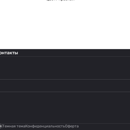
онтакты
Темная тема
Конфиденциальность
Оферта