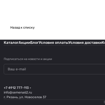
Назад к списку
Каталог
Акции
Блог
Условия оплаты
Условия доставки
К
Подписаться
на новости и акции
+7 4912 777-113
info@semena62.ru
г. Рязань, ул. Новоселов 37