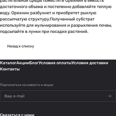
растительной среды поместите Орехнин в емкость
достаточного объема и постепенно добавляйте теплую
воду. Орехнин разбухнет и приобретет рыхлую
рассыпчатую структуру.Полученный субстрат
используйте для мульчирования и разрыхления почвы,
подсыпайте в лунки при посадке растений.
Назад к списку
Каталог
Акции
Блог
Условия оплаты
Условия доставки
Контакты
Подписаться
на новости и акции
Связаться с нами