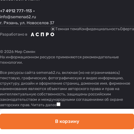
+7 4912 777-113
info@semena62.ru
г. Рязань, ул. Новоселов 37
Темная тема
Конфиденциальность
Оферта
Разработано в
© 2026 Мир Семян
На информационном ресурсе применяются
рекомендательные
технологии
.
Все ресурсы сайта semena62.ru, включая (но не ограничиваясь)
текстовую, графическую, фотографическую и видео информацию,
структуру, дизайн и оформление страниц, доменное имя, фирменное
наименование являются объектами авторского права и прав на
интеллектуальную собственность, защищены российским
законодательством и международными соглашениями об охране
авторских прав.
Читать далее
В корзину