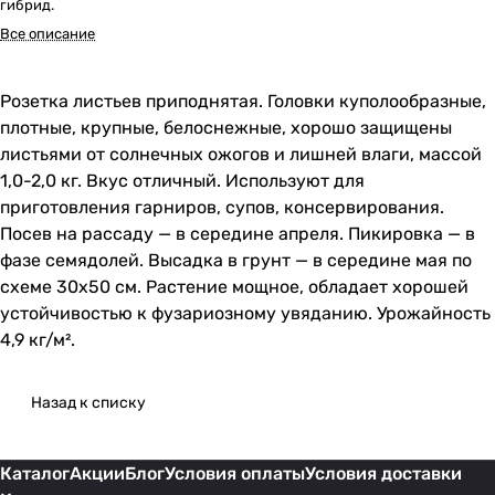
гибрид.
Все описание
Розетка листьев приподнятая. Головки куполообразные,
плотные, крупные, белоснежные, хорошо защищены
листьями от солнечных ожогов и лишней влаги, массой
1,0-2,0 кг. Вкус отличный. Используют для
приготовления гарниров, супов, консервирования.
Посев на рассаду — в середине апреля. Пикировка — в
фазе семядолей. Высадка в грунт — в середине мая по
схеме 30х50 см. Растение мощное, обладает хорошей
устойчивостью к фузариозному увяданию. Урожайность
4,9 кг/м².
Назад к списку
Каталог
Акции
Блог
Условия оплаты
Условия доставки