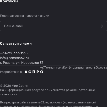
Контакты
Подписаться
на новости и акции
Связаться с нами
+7 4912 777-113
info@semena62.ru
г. Рязань, ул. Новоселов 37
Темная тема
Конфиденциальность
Оферта
Разработано в
© 2026 Мир Семян
На информационном ресурсе применяются
рекомендательные
технологии
.
Все ресурсы сайта semena62.ru, включая (но не ограничиваясь)
текстовую, графическую, фотографическую и видео информацию,