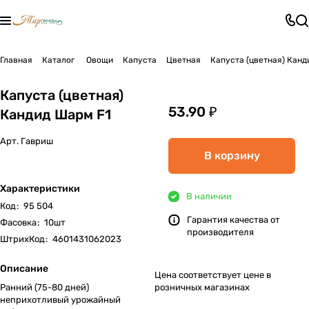
Главная
Каталог
Овощи
Капуста
Цветная
Капуста (цветная) Канд
Капуста (цветная)
53.90 ₽
Кандид Шарм F1
Арт.
Гавриш
В корзину
Характеристики
В наличии
Код
:
95 504
Гарантия качества от
Фасовка
:
10шт
производителя
ШтрихКод
:
4601431062023
Описание
Цена соответствует цене в
Ранний (75-80 дней)
розничных магазинах
неприхотливый урожайный