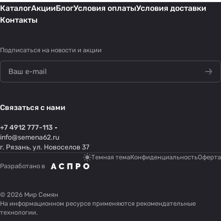
Каталог
Акции
Блог
Условия оплаты
Условия доставки
Контакты
Подписаться
на новости и акции
Связаться с нами
+7 4912 777-113
info@semena62.ru
г. Рязань, ул. Новоселов 37
Темная тема
Конфиденциальность
Оферта
Разработано в
© 2026 Мир Семян
На информационном ресурсе применяются
рекомендательные
технологии
.