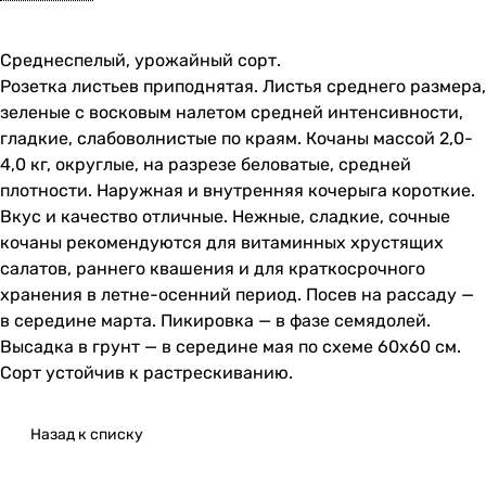
Среднеспелый, урожайный сорт.
Розетка листьев приподнятая. Листья среднего размера,
зеленые с восковым налетом средней интенсивности,
гладкие, слабоволнистые по краям. Кочаны массой 2,0-
4,0 кг, округлые, на разрезе беловатые, средней
плотности. Наружная и внутренняя кочерыга короткие.
Вкус и качество отличные. Нежные, сладкие, сочные
кочаны рекомендуются для витаминных хрустящих
салатов, раннего квашения и для краткосрочного
хранения в летне-осенний период. Посев на рассаду —
в середине марта. Пикировка — в фазе семядолей.
Высадка в грунт — в середине мая по схеме 60х60 см.
Сорт устойчив к растрескиванию.
Назад к списку