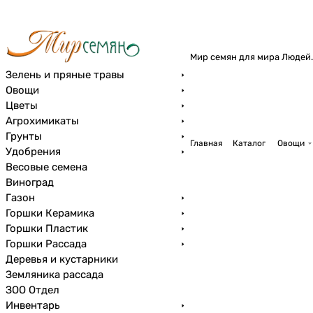
Мир семян для мира Людей.
Зелень и пряные травы
Овощи
Цветы
Агрохимикаты
Грунты
Главная
Каталог
Овощи
Удобрения
Весовые семена
Виноград
Газон
Горшки Керамика
Горшки Пластик
Горшки Рассада
Деревья и кустарники
Земляника рассада
ЗОО Отдел
Инвентарь