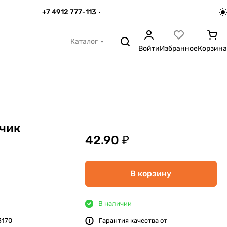
+7 4912 777-113
Каталог
Войти
Избранное
Корзина
чик
42.90 ₽
В корзину
В наличии
3170
Гарантия качества от