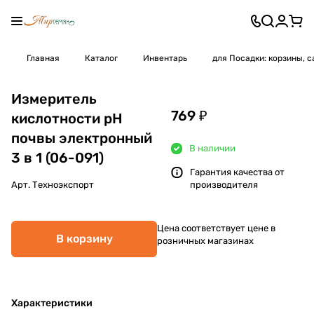
Главная
Каталог
Инвентарь
для Посадки: корзины, 
Измеритель
769 ₽
кислотности pH
почвы электронный
В наличии
3 в 1 (06-091)
Гарантия качества от
Арт.
Техноэкспорт
производителя
Цена соответствует цене в
В корзину
розничных магазинах
Характеристики