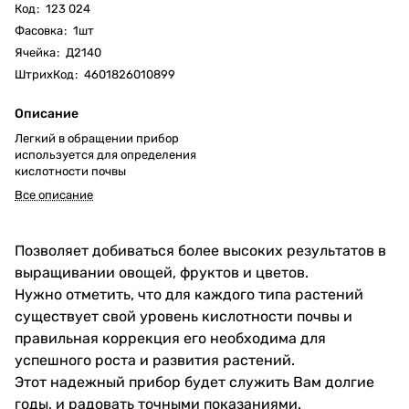
Код
:
123 024
Фасовка
:
1шт
Ячейка
:
Д2140
ШтрихКод
:
4601826010899
Описание
Легкий в обращении прибор
используется для определения
кислотности почвы
Все описание
Позволяет добиваться более высоких результатов в
выращивании овощей, фруктов и цветов.
Нужно отметить, что для каждого типа растений
существует свой уровень кислотности почвы и
правильная коррекция его необходима для
успешного роста и развития растений.
Этот надежный прибор будет служить Вам долгие
годы, и радовать точными показаниями.