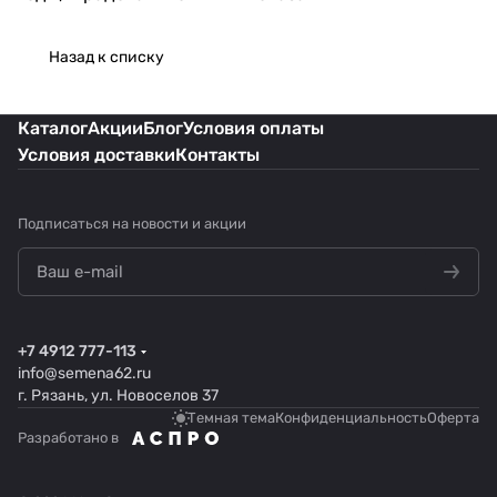
Назад к списку
Каталог
Акции
Блог
Условия оплаты
Условия доставки
Контакты
Подписаться
на новости и акции
+7 4912 777-113
info@semena62.ru
г. Рязань, ул. Новоселов 37
Темная тема
Конфиденциальность
Оферта
Разработано в