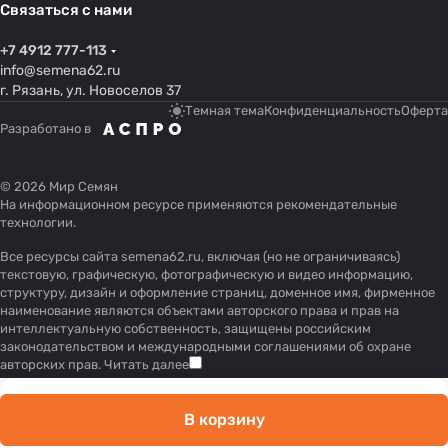
Связаться с нами
+7 4912 777-113
info@semena62.ru
г. Рязань, ул. Новоселов 37
Темная тема
Конфиденциальность
Оферта
Разработано в
© 2026 Мир Семян
На информационном ресурсе применяются
рекомендательные
технологии
.
Все ресурсы сайта semena62.ru, включая (но не ограничиваясь)
текстовую, графическую, фотографическую и видео информацию,
структуру, дизайн и оформление страниц, доменное имя, фирменное
наименование являются объектами авторского права и прав на
интеллектуальную собственность, защищены российским
законодательством и международными соглашениями об охране
авторских прав.
Читать далее
В корзину