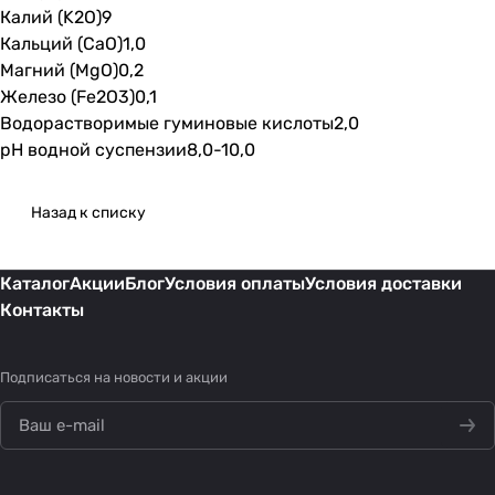
Калий (K2O)9
Кальций (CaO)1,0
Магний (MgO)0,2
Железо (Fe2O3)0,1
Водорастворимые гуминовые кислоты2,0
pH водной суспензии8,0-10,0
Назад к списку
Каталог
Акции
Блог
Условия оплаты
Условия доставки
Контакты
Подписаться
на новости и акции