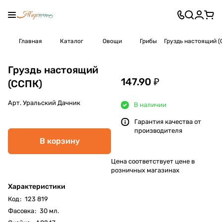
Главная
Каталог
Овощи
Грибы
Груздь настоящий 
Груздь настоящий
147.90 ₽
(ССПК)
Арт.
Уральский Дачник
В наличии
Гарантия качества от
производителя
В корзину
Цена соответствует цене в
розничных магазинах
Характеристики
Код
:
123 819
Фасовка
:
30 мл.