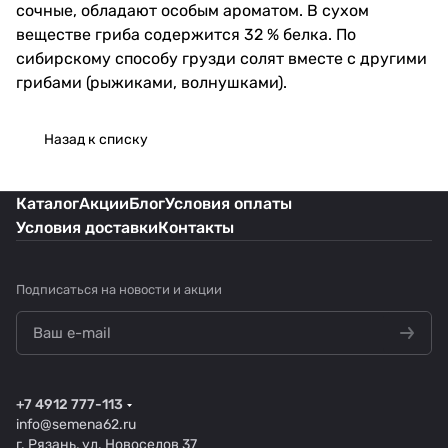
сочные, обладают особым ароматом. В сухом
веществе гриба содержится 32 % белка. По
сибирскому способу грузди солят вместе с другими
грибами (рыжиками, волнушками).
Назад к списку
Каталог
Акции
Блог
Условия оплаты
Условия доставки
Контакты
Подписаться
на новости и акции
+7 4912 777-113
info@semena62.ru
г. Рязань, ул. Новоселов 37