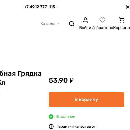
+7 4912 777-113
Каталог
Войти
Избранное
Корзина
бная Грядка
53.90 ₽
3л
я
В корзину
В наличии
Гарантия качества от