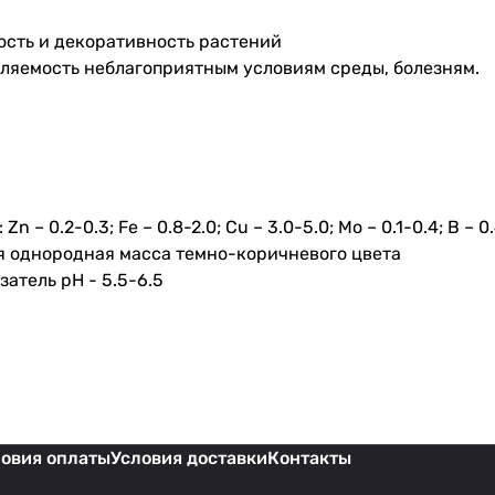
сть и декоративность растений
ляемость неблагоприятным условиям среды, болезням.
n – 0.2-0.3; Fe – 0.8-2.0; Cu – 3.0-5.0; Mo – 0.1-0.4; B – 0
я однородная масса темно-коричневого цвета
атель pH - 5.5-6.5
ловия оплаты
Условия доставки
Контакты