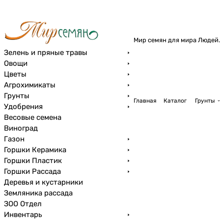
Мир семян для мира Людей.
Зелень и пряные травы
Овощи
Цветы
Агрохимикаты
Грунты
Главная
Каталог
Грунты
Удобрения
Весовые семена
Виноград
Газон
Горшки Керамика
Горшки Пластик
Горшки Рассада
Деревья и кустарники
Земляника рассада
ЗОО Отдел
Инвентарь