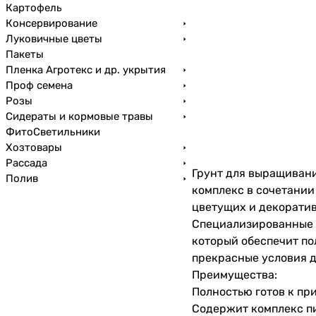
Картофель
Консервирование
Луковичные цветы
Пакеты
Пленка Агротекс и др. укрытия
Проф семена
Розы
Сидераты и кормовые травы
ФитоСветильники
Хозтовары
Рассада
Грунт для выращивани
Полив
комплекс в сочетани
цветущих и декорати
Специализированные 
который обеспечит по
прекрасные условия д
Преимущества:
Полностью готов к п
Содержит комплекс п