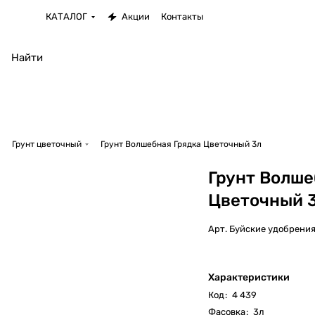
КАТАЛОГ
Акции
Контакты
Грунт цветочный
Грунт Волшебная Грядка Цветочный 3л
Грунт Волше
Цветочный 
Арт.
Буйские удобрени
Характеристики
Код
:
4 439
Фасовка
:
3л