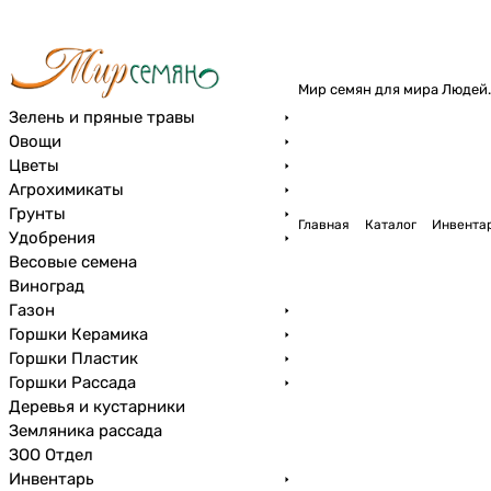
Мир семян для мира Людей.
Зелень и пряные травы
Овощи
Цветы
Агрохимикаты
Грунты
Главная
Каталог
Инвента
Удобрения
Весовые семена
Виноград
Газон
Горшки Керамика
Горшки Пластик
Горшки Рассада
Деревья и кустарники
Земляника рассада
ЗОО Отдел
Инвентарь