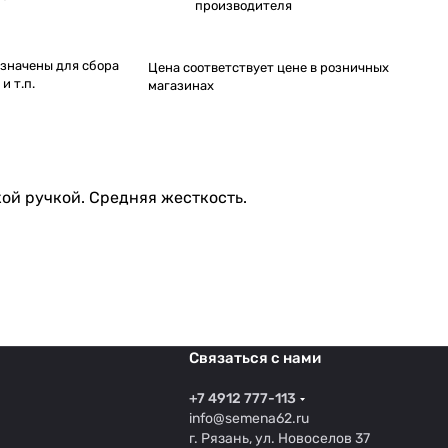
производителя
значены для сбора
Цена соответствует цене в розничных
и т.п.
магазинах
ой ручкой. Средняя жесткость.
Связаться с нами
+7 4912 777-113
info@semena62.ru
г. Рязань, ул. Новоселов 37