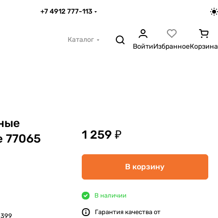
+7 4912 777-113
Каталог
Войти
Избранное
Корзина
ные
1 259 ₽
е 77065
В корзину
В наличии
Гарантия качества от
2399