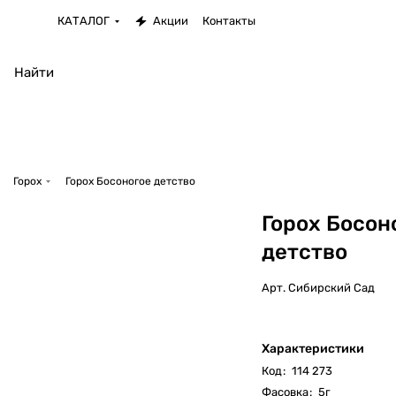
КАТАЛОГ
Акции
Контакты
Горох
Горох Босоногое детство
Горох Босон
детство
Арт.
Сибирский Сад
Характеристики
Код
:
114 273
Фасовка
:
5г