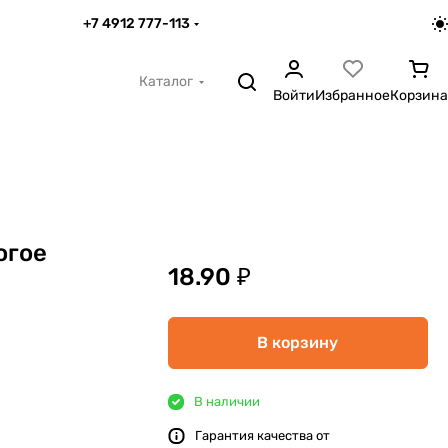
+7 4912 777-113
Каталог
Войти
Избранное
Корзина
огое
18.90 ₽
В корзину
В наличии
Гарантия качества от