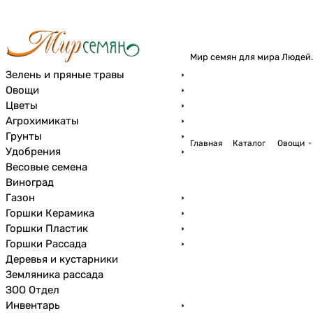
Мир семян для мира Людей.
Зелень и пряные травы
Овощи
Цветы
Агрохимикаты
Грунты
Главная
Каталог
Овощи
Удобрения
Весовые семена
Виноград
Газон
Горшки Керамика
Горшки Пластик
Горшки Рассада
Деревья и кустарники
Земляника рассада
ЗОО Отдел
Инвентарь