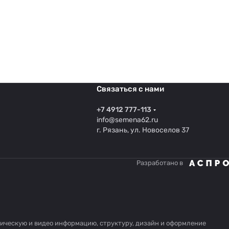
Связаться с нами
+7 4912 777-113
info@semena62.ru
г. Рязань, ул. Новоселов 37
Разработано в
афическую и видео информацию, структуру, дизайн и оформление