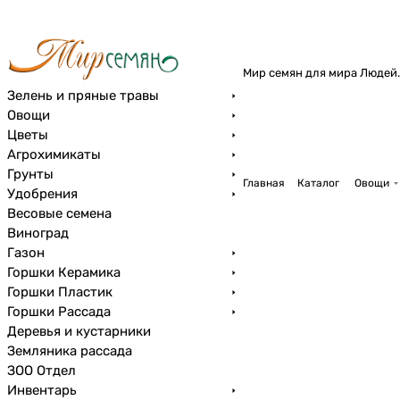
Мир семян для мира Людей.
Зелень и пряные травы
Овощи
Цветы
Агрохимикаты
Грунты
Главная
Каталог
Овощи
Удобрения
Весовые семена
Виноград
Газон
Горшки Керамика
Горшки Пластик
Горшки Рассада
Деревья и кустарники
Земляника рассада
ЗОО Отдел
Инвентарь