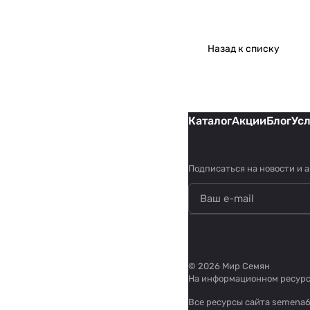
Назад к списку
Каталог
Акции
Блог
Ус
Подписаться
на новости и 
© 2026 Мир Семян
На информационном ресур
Все ресурсы сайта semena6