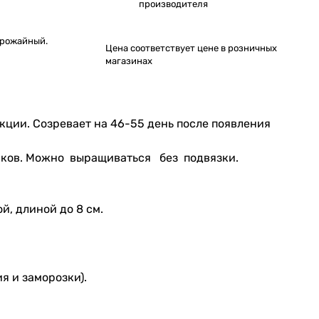
производителя
Урожайный.
Цена соответствует цене в розничных
магазинах
ии. Созревает на 46-55 день после появления
чков. Можно выращиваться без подвязки.
й, длиной до 8 см.
я и заморозки).