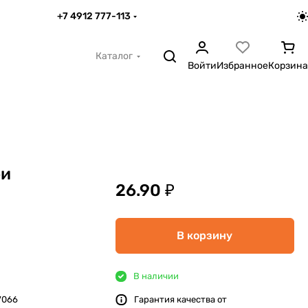
+7 4912 777-113
Каталог
Войти
Избранное
Корзина
фи
26.90 ₽
В корзину
В наличии
7066
Гарантия качества от