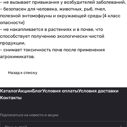
- не вызывает привыкания у возбудителей заболеваний,
- безопасен для человека, животных, рыб, пчел,
полезной энтомофауны и окружающей среды (4 класс
опасности)
- не накапливается в растениях и в почве, что
способствует получению экологически чистой
продукции,
- снимает токсичность почв после применения
агрохимикатов.
Назад к списку
Каталог
Акции
Блог
Условия оплаты
Условия доставки
Контакты
Подписаться
на новости и акции