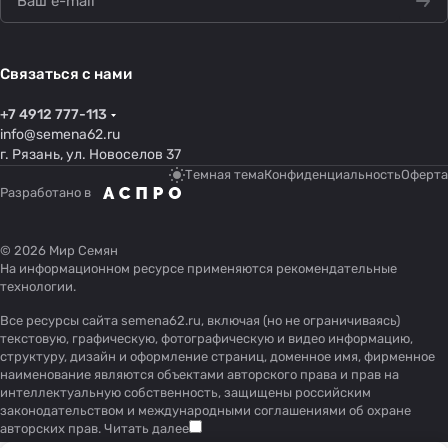
Связаться с нами
+7 4912 777-113
info@semena62.ru
г. Рязань, ул. Новоселов 37
Темная тема
Конфиденциальность
Оферта
Разработано в
© 2026 Мир Семян
На информационном ресурсе применяются
рекомендательные
технологии
.
Все ресурсы сайта semena62.ru, включая (но не ограничиваясь)
текстовую, графическую, фотографическую и видео информацию,
структуру, дизайн и оформление страниц, доменное имя, фирменное
наименование являются объектами авторского права и прав на
интеллектуальную собственность, защищены российским
законодательством и международными соглашениями об охране
авторских прав.
Читать далее