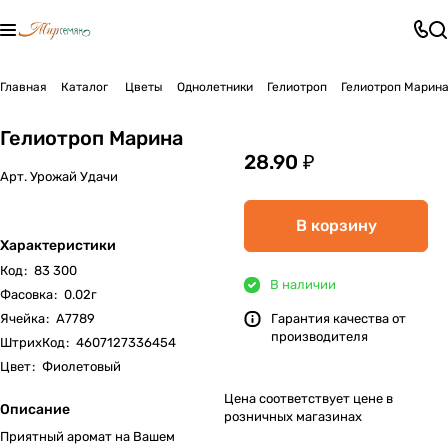
Главная
Каталог
Цветы
Однолетники
Гелиотроп
Гелиотроп Марин
Гелиотроп Марина
28.90 ₽
Арт.
Урожай Удачи
В корзину
Характеристики
Код
:
83 300
В наличии
Фасовка
:
0.02г
Ячейка
:
А7789
Гарантия качества от
производителя
ШтрихКод
:
4607127336454
Цвет
:
Фиолетовый
Цена соответствует цене в
Описание
розничных магазинах
Приятный аромат на Вашем