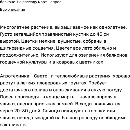
балконе. На рассаду март - апрель
Все описание
Многолетнее растение, выращиваемое как однолетнее.
Густо ветвящийся травянистый кустик до 45 см
высотой. Цветки мелкие, душистые, собраны в
щитковидные соцветия. Цветет все лето обильно и
продолжительно. Используют для озеленения балконов,
горшечной культуры и в ковровых цветниках .
Агротехника: Свето- и теплолюбивые растения, хорошо
растут в легких плодородных грунтах. Требует
достаточного полива и опрыскивания в сухую погоду.
Посев производят в конце марте – начале апреля в
ящики, слегка присыпая землей. Всходы появляются
через 20-30 дней. Сеянцы пикируют в горшки или
ящики, перед высадкой на балкон рассаду необходимо
закаливать.