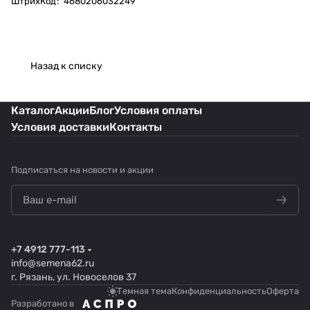
ШтрихКод
:
4680206032249
Назад к списку
Каталог
Акции
Блог
Условия оплаты
Условия доставки
Контакты
Подписаться
на новости и акции
+7 4912 777-113
info@semena62.ru
г. Рязань, ул. Новоселов 37
Темная тема
Конфиденциальность
Оферта
Разработано в