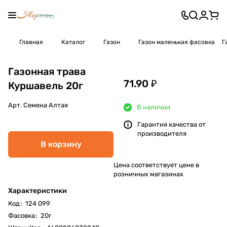
Главная
Каталог
Газон
Газон маленькая фасовка
Г
Газонная трава
71.90 ₽
Куршавель 20г
Арт.
Семена Алтая
В наличии
Гарантия качества от
производителя
В корзину
Цена соответствует цене в
розничных магазинах
Характеристики
Код
:
124 099
Фасовка
:
20г