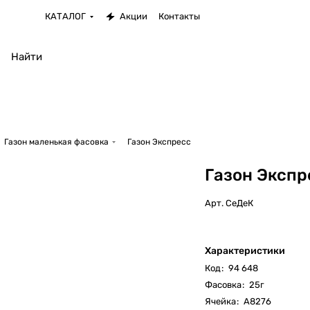
КАТАЛОГ
Акции
Контакты
Газон маленькая фасовка
Газон Экспресс
Газон Экспр
Арт.
СеДеК
Характеристики
Код
:
94 648
Фасовка
:
25г
Ячейка
:
А8276