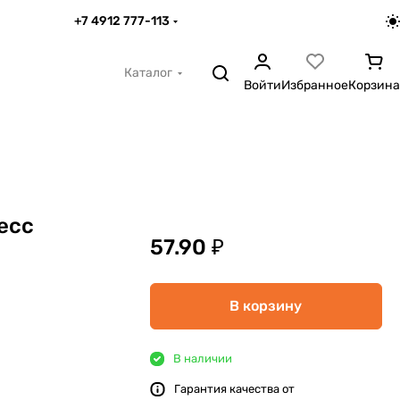
+7 4912 777-113
Каталог
Войти
Избранное
Корзина
есс
57.90 ₽
В корзину
В наличии
Гарантия качества от