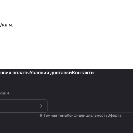
/кв.м.
ловия оплаты
Условия доставки
Контакты
акции
Темная тема
Конфиденциальность
Оферта