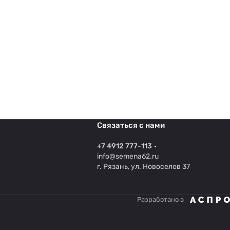
Связаться с нами
+7 4912 777-113
info@semena62.ru
г. Рязань, ул. Новоселов 37
Разработано в