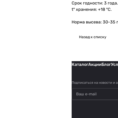
Срок годности: 3 года.
t° хранения: +18 °С.
Норма высева: 30-35 г
Назад к списку
Каталог
Акции
Блог
Ус
Подписаться
на новости и 