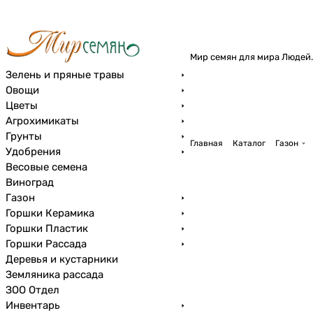
Мир семян для мира Людей.
Зелень и пряные травы
Овощи
Цветы
Агрохимикаты
Грунты
Главная
Каталог
Газон
Удобрения
Весовые семена
Виноград
Газон
Горшки Керамика
Горшки Пластик
Горшки Рассада
Деревья и кустарники
Земляника рассада
ЗОО Отдел
Инвентарь