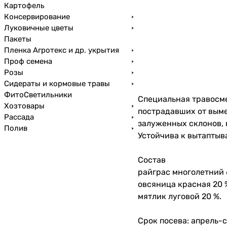
Картофель
Консервирование
Луковичные цветы
Пакеты
Пленка Агротекс и др. укрытия
Проф семена
Розы
Сидераты и кормовые травы
ФитоСветильники
Специальная травосме
Хозтовары
пострадавших от выме
Рассада
залуженных склонов, 
Полив
Устойчива к вытаптыва
Состав
райграс многолетний 
овсяница красная 20 
мятлик луговой 20 %.
Срок посева: апрель-с