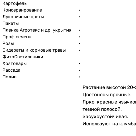
Картофель
Консервирование
Луковичные цветы
Пакеты
Пленка Агротекс и др. укрытия
Проф семена
Розы
Сидераты и кормовые травы
ФитоСветильники
Хозтовары
Рассада
Полив
Растение высотой 20-2
Цветоносы прочные.
Ярко-красные язычков
темной полосой.
Засухоустойчивая.
Используют на клумба