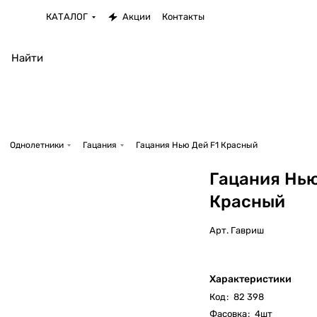
КАТАЛОГ
Акции
Контакты
Однолетники
Гацания
Гацания Нью Дей F1 Красный
Гацания Нью
Красный
Арт.
Гавриш
Характеристики
Код
:
82 398
Фасовка
:
4шт