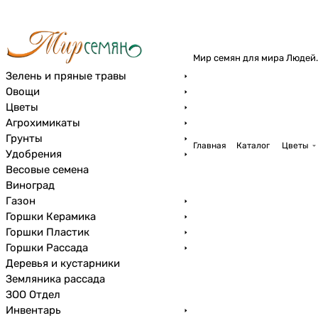
Мир семян для мира Людей.
Зелень и пряные травы
Овощи
Цветы
Агрохимикаты
Грунты
Главная
Каталог
Цветы
Удобрения
Весовые семена
Виноград
Газон
Горшки Керамика
Горшки Пластик
Горшки Рассада
Деревья и кустарники
Земляника рассада
ЗОО Отдел
Инвентарь