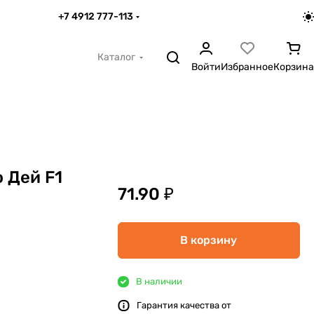
+7 4912 777-113
Каталог
Войти
Избранное
Корзина
 Дей F1
71.90 ₽
В корзину
В наличии
Гарантия качества от