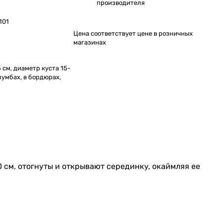
производителя
101
Цена соответствует цене в розничных
магазинах
 см, диаметр куста 15-
лумбах, в бордюрах,
 см, отогнуты и открывают серединку, окаймляя ее