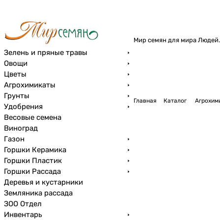
Мир семян для мира Людей.
Зелень и пряные травы
Овощи
Цветы
Агрохимикаты
Грунты
Главная
Каталог
Агрохим
Удобрения
Весовые семена
Виноград
Газон
Горшки Керамика
Горшки Пластик
Горшки Рассада
Деревья и кустарники
Земляника рассада
ЗОО Отдел
Инвентарь