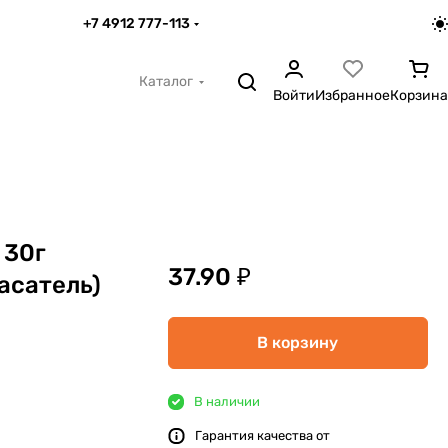
+7 4912 777-113
Каталог
Войти
Избранное
Корзина
 30г
37.90 ₽
асатель)
В корзину
В наличии
Гарантия качества от