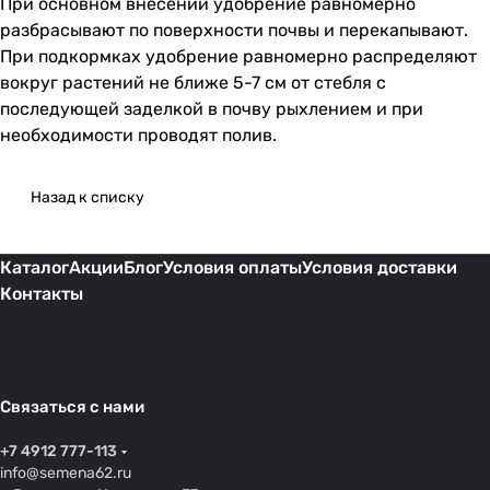
При основном внесении удобрение равномерно
разбрасывают по поверхности почвы и перекапывают.
При подкормках удобрение равномерно распределяют
вокруг растений не ближе 5-7 см от стебля с
последующей заделкой в почву рыхлением и при
необходимости проводят полив.
Назад к списку
Каталог
Акции
Блог
Условия оплаты
Условия доставки
Контакты
Связаться с нами
+7 4912 777-113
info@semena62.ru