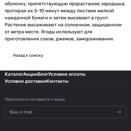
оболочку, препятствующую прорастанию зародыша,
протирая их 5-10 минут между листами мелкой
наждачной бумаги и затем высевают в грунт.
Растение высаживают на солнечном, защищенном
от ветра месте. Ягоды используют для
приготовления соков, джемов, замораживания.
Назад к списку
Каталог
Акции
Блог
Условия оплаты
Условия доставки
Контакты
Подписаться
на новости и акции