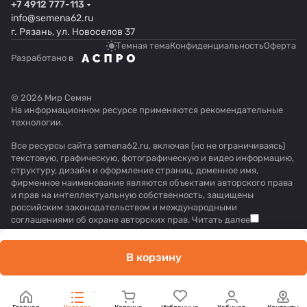
+7 4912 777-113
info@semena62.ru
г. Рязань, ул. Новоселов 37
Темная тема
Конфиденциальность
Оферта
Разработано в
© 2026 Мир Семян
На информационном ресурсе применяются
рекомендательные
технологии
.
Все ресурсы сайта semena62.ru, включая (но не ограничиваясь)
текстовую, графическую, фотографическую и видео информацию,
структуру, дизайн и оформление страниц, доменное имя,
фирменное наименование являются объектами авторского права
и прав на интеллектуальную собственность, защищены
российским законодательством и международными
соглашениями об охране авторских прав.
Читать далее
В корзину