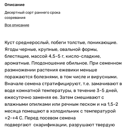
Описание
Десертный сорт раннего срока
созревания
Все описание
Куст среднерослый, побеги толстые, поникающие.
Ягоды черные, крупные, овальной формы,
блестящие, массой 4,5-5 г, кисло-сладкие,
ароматные. Плодоношение обильное. При семенном
размножении растения ежевики меньше
поражаются болезнями, в том числе и вирусными.
Вначале семена стратифицируют, т.е. замачивают в
воде комнатной температуры, в течение 3-5 дней,
ежесуточно заменяя ее. Затем смешивают с
влажными опилками или речным песком и на 1,5-2
месяца помещают в холодильник с температурой
+2-+4 С. Перед посевом семена
подвергают скарификации, разрушают твердую