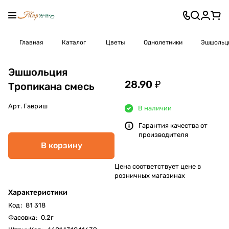
Главная
Каталог
Цветы
Однолетники
Эшшольц
Эшшольция
28.90 ₽
Тропикана смесь
Арт.
Гавриш
В наличии
Гарантия качества от
производителя
В корзину
Цена соответствует цене в
розничных магазинах
Характеристики
Код
:
81 318
Фасовка
:
0.2г