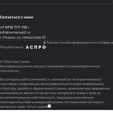
Связаться с нами
+7 4912 777-113
info@semena62.ru
г. Рязань, ул. Новоселов 37
Темная тема
Конфиденциальность
Оферта
Разработано в
© 2026 Мир Семян
На информационном ресурсе применяются
рекомендательные
технологии
.
Все ресурсы сайта semena62.ru, включая (но не ограничиваясь)
текстовую, графическую, фотографическую и видео информацию,
структуру, дизайн и оформление страниц, доменное имя, фирменное
наименование являются объектами авторского права и прав на
интеллектуальную собственность, защищены российским
законодательством и международными соглашениями об охране
авторских прав.
Читать далее