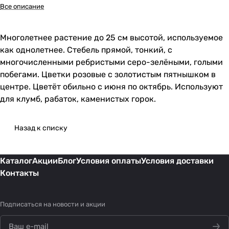
Все описание
Многолетнее растение до 25 см высотой, используемое
как однолетнее. Стебель прямой, тонкий, с
многочисленными ребристыми серо-зелёными, голыми
побегами. Цветки розовые с золотистым пятнышком в
центре. Цветёт обильно с июня по октябрь. Используют
для клумб, рабаток, каменистых горок.
Назад к списку
Каталог
Акции
Блог
Условия оплаты
Условия доставки
Контакты
Подписаться
на новости и акции