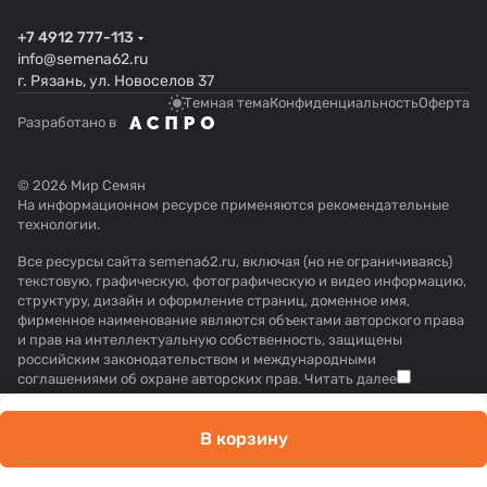
+7 4912 777-113
info@semena62.ru
г. Рязань, ул. Новоселов 37
Темная тема
Конфиденциальность
Оферта
Разработано в
© 2026 Мир Семян
На информационном ресурсе применяются
рекомендательные
технологии
.
Все ресурсы сайта semena62.ru, включая (но не ограничиваясь)
текстовую, графическую, фотографическую и видео информацию,
структуру, дизайн и оформление страниц, доменное имя,
фирменное наименование являются объектами авторского права
и прав на интеллектуальную собственность, защищены
российским законодательством и международными
соглашениями об охране авторских прав.
Читать далее
В корзину