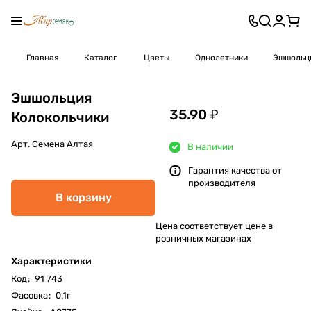
Главная
Каталог
Цветы
Однолетники
Эшшольц
Эшшольция
35.90 ₽
Колокольчики
Арт.
Семена Алтая
В наличии
Гарантия качества от
производителя
В корзину
Цена соответствует цене в
розничных магазинах
Характеристики
Код
:
91 743
Фасовка
:
0.1г