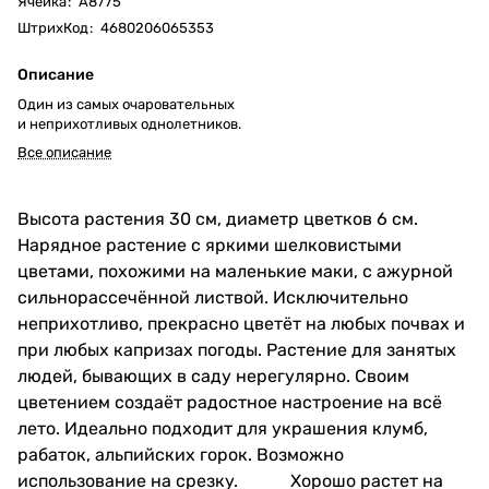
Ячейка
:
А8775
ШтрихКод
:
4680206065353
Описание
Один из самых очаровательных
и неприхотливых однолетников.
Все описание
Высота растения 30 см, диаметр цветков 6 см.
Нарядное растение с яркими шелковистыми
цветами, похожими на маленькие маки, с ажурной
сильнорассечённой листвой. Исключительно
неприхотливо, прекрасно цветёт на любых почвах и
при любых капризах погоды. Растение для занятых
людей, бывающих в саду нерегулярно. Своим
цветением создаёт радостное настроение на всё
лето. Идеально подходит для украшения клумб,
рабаток, альпийских горок. Возможно
использование на срезку. Хорошо растет на