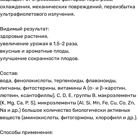
охлаждения, механических повреждений, переизбытка
ультрафиолетового излучения.
Видимый результат:
здоровые растения,
увеличение урожая в 1,5-2 раза,
вкусные и ароматные плоды,
улучшение сохранности плодов.
Состав:
вода, фенолокислоты, терпеноиды, флавоноиды,
лигнаны, фитостерины, витамины A (α- и β-каротин,
лютеин, ксантофиллы), С, D, Е, группы В, макроэлементы
(K, Mg, Ca, P, S), микроэлементы (Al, Si, Mn, Fe, Cu, Co, Zn,
Na и др.) большое количество биологически активных
веществ (аминокислоты, фитогормоны, хлорофилл и др.).
Способы применения: