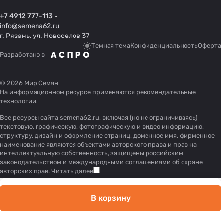
+7 4912 777-113
info@semena62.ru
г. Рязань, ул. Новоселов 37
Темная тема
Конфиденциальность
Оферта
Разработано в
© 2026 Мир Семян
На информационном ресурсе применяются
рекомендательные
технологии
.
Все ресурсы сайта semena62.ru, включая (но не ограничиваясь)
текстовую, графическую, фотографическую и видео информацию,
структуру, дизайн и оформление страниц, доменное имя, фирменное
наименование являются объектами авторского права и прав на
интеллектуальную собственность, защищены российским
законодательством и международными соглашениями об охране
авторских прав.
Читать далее
В корзину