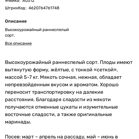
Ячейка
:
А0312
ШтрихКод
:
4620764761748
Описание
Высокоурожайный раннеспелый
сорт.
Все описание
Высокоурожайный раннеспелый сорт. Плоды имеют
вытянутую форму, жёлтые, с тонкой «сеткой»,
массой 5-7 кг. Мякоть сочная, нежная, обладает
непревзойденным вкусом и ароматом. Хорошо
переносит транспортировку на далекие
расстояния. Благодаря сладости из мякоти
получаются отменные цукаты и изумительные
восточные сладости, а также оригинальные
маринады.
Посев: март – апрель на рассаду, май – июнь в