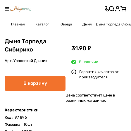
Главная
Каталог
Овощи
Дыня
Дыня Торпеда Сиби
Дыня Торпеда
31.90 ₽
Сибирико
Арт.
Уральский Дачник
В наличии
Гарантия качества от
производителя
В корзину
Цена соответствует цене в
розничных магазинах
Характеристики
Код
:
97 896
Фасовка
:
10шт