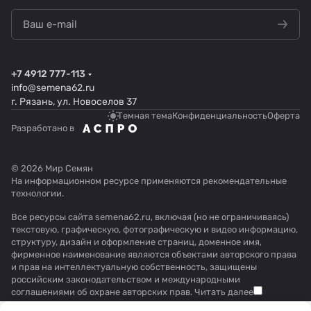
+7 4912 777-113
info@semena62.ru
г. Рязань, ул. Новоселов 37
Темная тема
Конфиденциальность
Оферта
Разработано в
© 2026 Мир Семян
На информационном ресурсе применяются
рекомендательные
технологии
.
Все ресурсы сайта semena62.ru, включая (но не ограничиваясь)
текстовую, графическую, фотографическую и видео информацию,
структуру, дизайн и оформление страниц, доменное имя,
фирменное наименование являются объектами авторского права
и прав на интеллектуальную собственность, защищены
российским законодательством и международными
соглашениями об охране авторских прав.
Читать далее