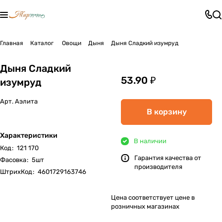
Главная
Каталог
Овощи
Дыня
Дыня Сладкий изумруд
Дыня Сладкий
53.90 ₽
изумруд
Арт.
Аэлита
В корзину
Характеристики
В наличии
Код
:
121 170
Гарантия качества от
Фасовка
:
5шт
производителя
ШтрихКод
:
4601729163746
Цена соответствует цене в
розничных магазинах