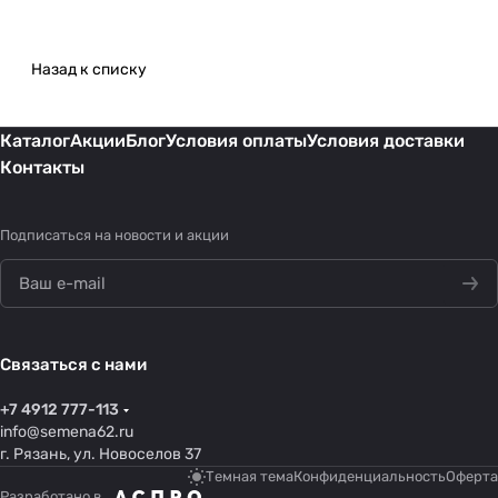
Назад к списку
Каталог
Акции
Блог
Условия оплаты
Условия доставки
Контакты
Подписаться
на новости и акции
Связаться с нами
+7 4912 777-113
info@semena62.ru
г. Рязань, ул. Новоселов 37
Темная тема
Конфиденциальность
Оферта
Разработано в